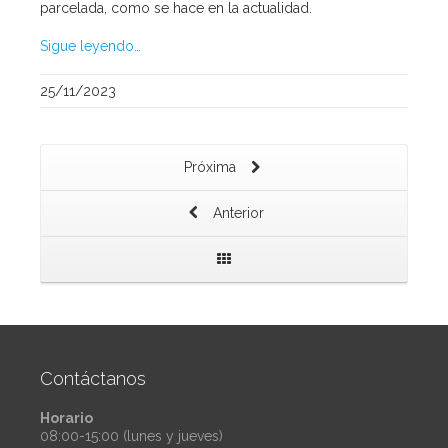
parcelada, como se hace en la actualidad.
Sigue leyendo…
25/11/2023
Próxima
Anterior
Contáctanos
Horario
08:00-15:00 (lunes y jueves)